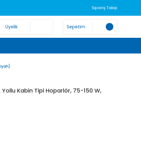
Sipariş Takip
Üyelik
Sepetim
Siyah)
Yollu Kabin Tipi Hoparlör, 75-150 W,