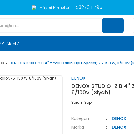
5327341795
Müşteri Hizmetleri
KALARIMIZ
OX
DENOX STUDIO-2 B 4'' 2 Yollu Kabin Tipi Hoparlör, 75-150 W, 8/100V (
DENOX
DENOX STUDIO-2 B 4'' 2 
8/100V (Siyah)
Yorum Yap
Kategori
DENOX
Marka
DENOX