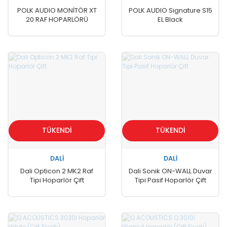
POLK AUDIO MONİTÖR XT
POLK AUDIO Signature S15
20 RAF HOPARLÖRÜ
EL Black
TÜKENDİ
TÜKENDİ
DALİ
DALİ
Dali Opticon 2 MK2 Raf
Dali Sonik ON-WALL Duvar
Tipi Hoparlör Çift
Tipi Pasif Hoparlör Çift