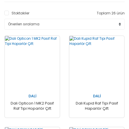
Stoktakiler
Toplam 26 ürün
DALİ
DALİ
Dali Opticon 1 MK2 Pasif
Dali Kupid Raf Tipi Pasif
Raf Tipi Hoparlör Çift
Haparlör Çift