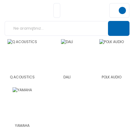
Q ACOUSTİCS
DALİ
POLK AUDIO
YAMAHA