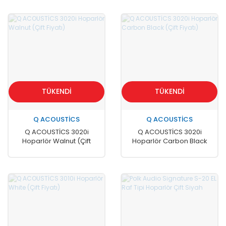
TÜKENDİ
TÜKENDİ
Q ACOUSTİCS
Q ACOUSTİCS
Q ACOUSTİCS 3020i
Q ACOUSTİCS 3020i
Hoparlör Walnut (Çift
Hoparlör Carbon Black
Fiyatı)
(Çift Fiyatı)