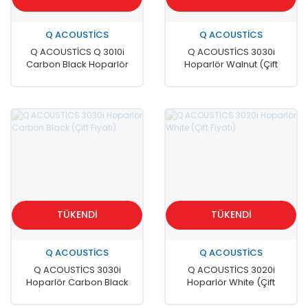
Q ACOUSTİCS
Q ACOUSTİCS
Q ACOUSTİCS Q 3010i
Q ACOUSTİCS 3030i
Carbon Black Hoparlör
Hoparlör Walnut (Çift
(Çift Fiyatı)
Fiyatı)
TÜKENDİ
TÜKENDİ
Q ACOUSTİCS
Q ACOUSTİCS
Q ACOUSTİCS 3030i
Q ACOUSTİCS 3020i
Hoparlör Carbon Black
Hoparlör White (Çift
(Çift Fiyatı)
Fiyatı)