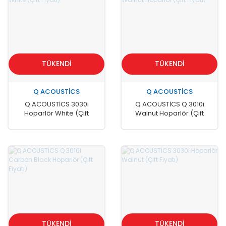
TÜKENDİ
TÜKENDİ
Q ACOUSTİCS
Q ACOUSTİCS
Q ACOUSTİCS 3030i
Q ACOUSTİCS Q 3010i
Hoparlör White (Çift
Walnut Hoparlör (Çift
Fiyatı)
Fiyatı)
TÜKENDİ
TÜKENDİ