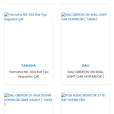
YAMAHA
DALİ
Yamaha NS-333 Raf Tipi
DALİ OBERON ON WALL
Hoparlör Çift
LİGHT OAK HOPARLÖR (
TAKIM )