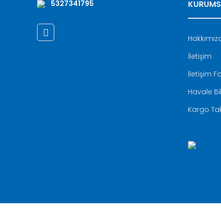
5327341795
KURUMS
Hakkımız
İletişim
İletişim 
Havale Bi
Kargo Tak