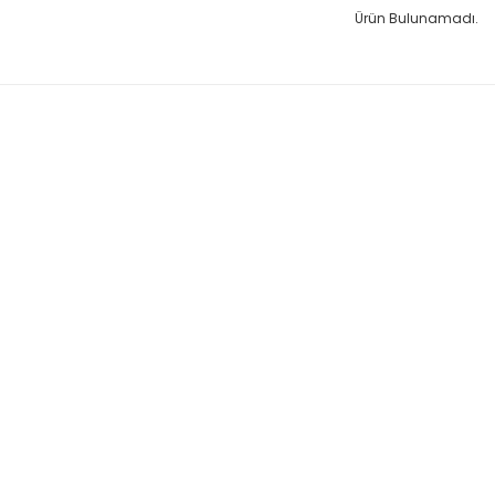
Ürün Bulunamadı.