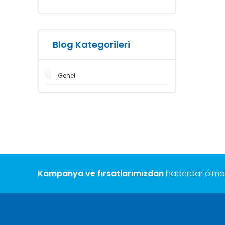
Blog Kategorileri
Genel
Kampanya ve fırsatlarımızdan
haberdar olmak 