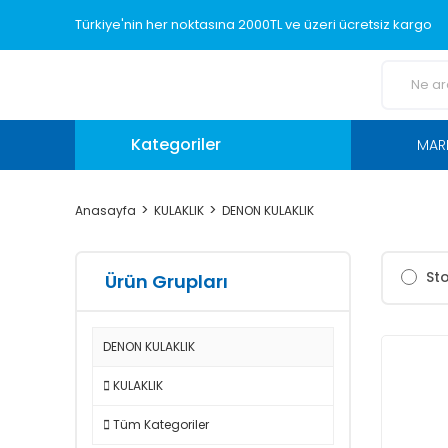
Türkiye'nin her noktasına 2000TL ve üzeri ücretsiz kargo
Kategoriler
MAR
Anasayfa
KULAKLIK
DENON KULAKLIK
Sto
Ürün Grupları
DENON KULAKLIK
KULAKLIK
Tüm Kategoriler