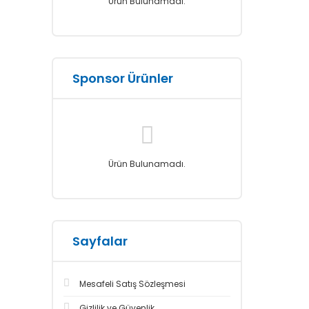
Ürün Bulunamadı.
Sponsor Ürünler
Ürün Bulunamadı.
Sayfalar
Mesafeli Satış Sözleşmesi
Gizlilik ve Güvenlik