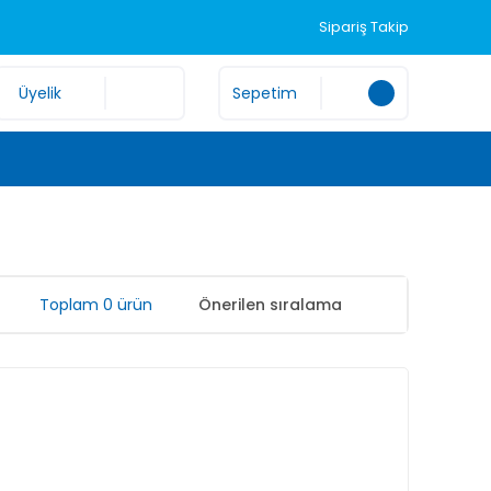
Sipariş Takip
Üyelik
Sepetim
Toplam 0 ürün