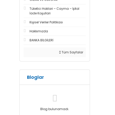
Tüketici Haklari – Cayma – İptal
İade Koşullari
Kişisel Veriler Politikası
Hakkımızda
BANKA BİLGİLERİ
Tüm Sayfalar
Bloglar
Blog bulunamadı.