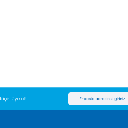
için üye ol!