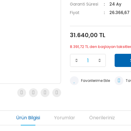
Garanti Süresi
24 Ay
Fiyat
26.366,67
31.640,00 TL
8.391,72 TL den başlayan taksitler
Tav
Ürün Bilgisi
Yorumlar
Önerileriniz