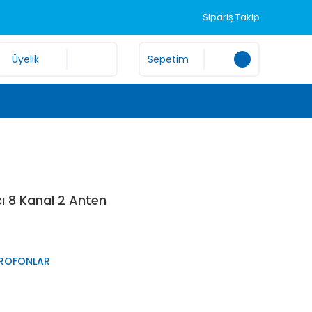
Sipariş Takip
Üyelik
Sepetim
ı 8 Kanal 2 Anten
KROFONLAR