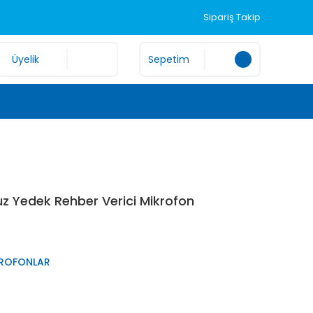
Sipariş Takip
Üyelik
Sepetim
z Yedek Rehber Verici Mikrofon
KROFONLAR