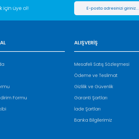
için üye ol!
AL
ALIŞVERİŞ
Gönder
da
Mesafeli Satış Sözleşmesi
Ödeme ve Teslimat
Formu
Gizlilik ve Güvenlik
ldirim Formu
Garanti Şartları
ibi
İade Şartları
Banka Bilgilerimiz