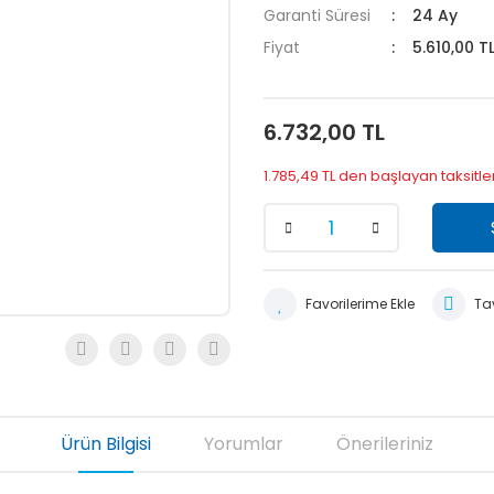
Garanti Süresi
24 Ay
Fiyat
5.610,00 T
6.732,00 TL
1.785,49 TL den başlayan taksitle
Tav
Ürün Bilgisi
Yorumlar
Önerileriniz