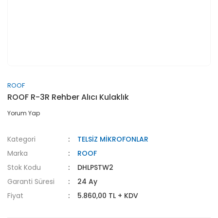
ROOF
ROOF R-3R Rehber Alıcı Kulaklık
Yorum Yap
Kategori
TELSİZ MİKROFONLAR
Marka
ROOF
Stok Kodu
DHLPSTW2
Garanti Süresi
24 Ay
Fiyat
5.860,00 TL + KDV