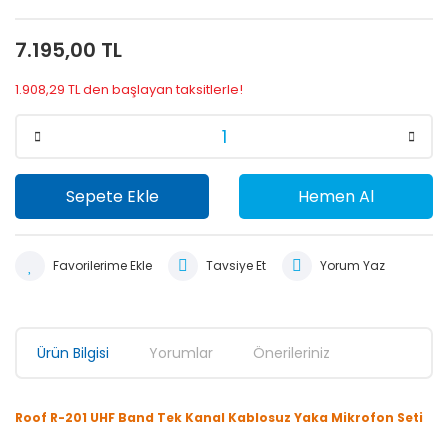
7.195,00 TL
1.908,29 TL den başlayan taksitlerle!
Sepete Ekle
Hemen Al
Tavsiye Et
Yorum Yaz
Ürün Bilgisi
Yorumlar
Önerileriniz
Roof R-201 UHF Band Tek Kanal Kablosuz Yaka Mikrofon Seti