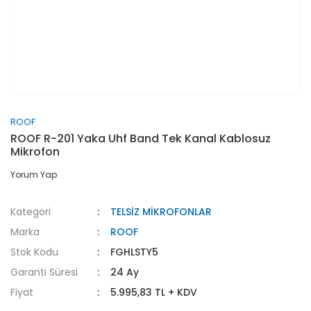
ROOF
ROOF R-201 Yaka Uhf Band Tek Kanal Kablosuz
Mikrofon
Yorum Yap
Kategori
TELSİZ MİKROFONLAR
Marka
ROOF
Stok Kodu
FGHLSTY5
Garanti Süresi
24 Ay
Fiyat
5.995,83 TL + KDV