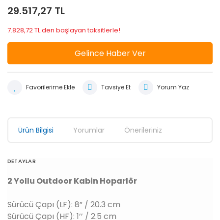
29.517,27 TL
7.828,72 TL den başlayan taksitlerle!
Gelince Haber Ver
Tavsiye Et
Yorum Yaz
Ürün Bilgisi
Yorumlar
Önerileriniz
DETAYLAR
2 Yollu Outdoor Kabin Hoparlör
Sürücü Çapı (LF): 8” / 20.3 cm
Sürücü Çapı (HF): 1’’ / 2.5 cm