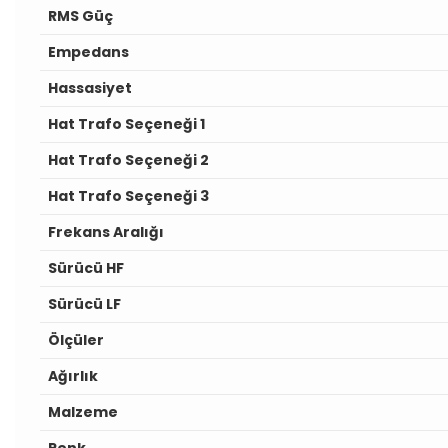
RMS Güç
Empedans
Hassasiyet
Hat Trafo Seçeneği 1
Hat Trafo Seçeneği 2
Hat Trafo Seçeneği 3
Frekans Aralığı
Sürücü HF
Sürücü LF
Ölçüler
Ağırlık
Malzeme