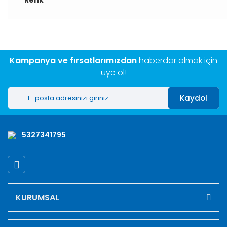
Renk
Kampanya ve fırsatlarımızdan
haberdar olmak için
üye ol!
Kaydol
5327341795
KURUMSAL