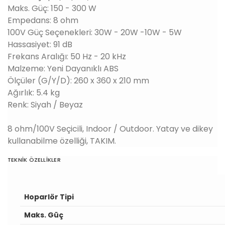
Maks. Güç: 150 - 300 W
Empedans: 8 ohm
100V Güç Seçenekleri: 30W - 20W -10W - 5W
Hassasiyet: 91 dB
Frekans Aralığı: 50 Hz - 20 kHz
Malzeme: Yeni Dayanıklı ABS
Ölçüler (G/Y/D): 260 x 360 x 210 mm
Ağırlık: 5.4 kg
Renk: Siyah / Beyaz
8 ohm/100V Seçicili, Indoor / Outdoor. Yatay ve dikey
kullanabilme özelliği, TAKIM.
TEKNİK ÖZELLİKLER
Hoparlör Tipi
Maks. Güç