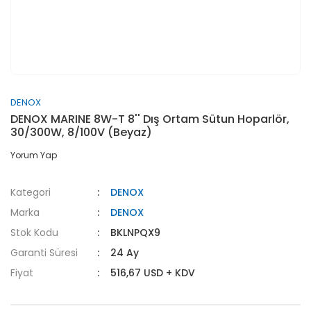
DENOX
DENOX MARINE 8W-T 8'' Dış Ortam Sütun Hoparlör,
30/300W, 8/100V (Beyaz)
Yorum Yap
Kategori
DENOX
Marka
DENOX
Stok Kodu
BKLNPQX9
Garanti Süresi
24 Ay
Fiyat
516,67 USD + KDV