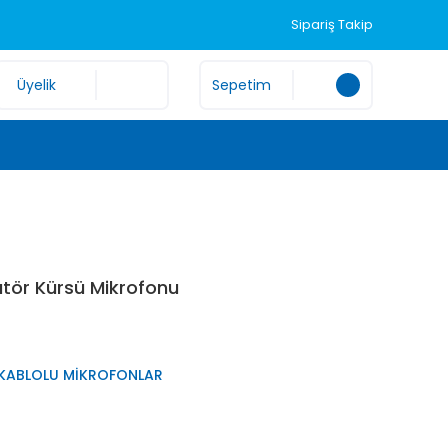
Sipariş Takip
Üyelik
Sepetim
ör Kürsü Mikrofonu
 KABLOLU MİKROFONLAR
2