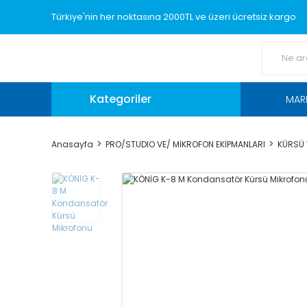
Türkiye'nin her noktasına 2000TL ve üzeri ücretsiz kargo
Kategoriler
MAR
Anasayfa
PRO/STUDIO VE/ MİKROFON EKİPMANLARI
KÜRSÜ 