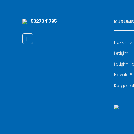
5327341795
KURUMS
Hakkımız
İletişim
İletişim 
Havale Bi
Kargo Tak