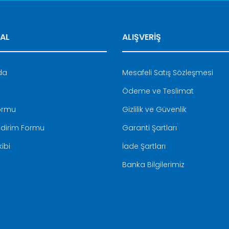
AL
ALIŞVERİŞ
Gönder
da
Mesafeli Satış Sözleşmesi
Ödeme ve Teslimat
Formu
Gizlilik ve Güvenlik
ldirim Formu
Garanti Şartları
ibi
İade Şartları
Banka Bilgilerimiz