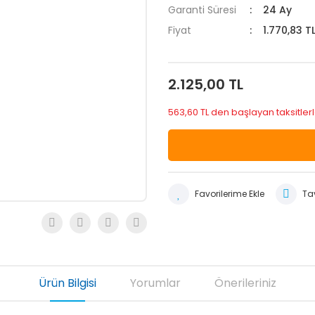
Garanti Süresi
24 Ay
Fiyat
1.770,83 T
2.125,00 TL
563,60 TL den başlayan taksitlerl
Tav
Ürün Bilgisi
Yorumlar
Önerileriniz