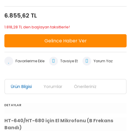
6.855,62 TL
1.818,28 TL den başlayan taksitlerle!
Gelince Haber Ver
Tavsiye Et
Yorum Yaz
Ürün Bilgisi
Yorumlar
Önerileriniz
DETAYLAR
HT-640/HT-680 için El Mikrofonu (B Frekans
Bandı)