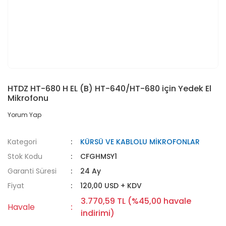
HTDZ HT-680 H EL (B) HT-640/HT-680 için Yedek El
Mikrofonu
Yorum Yap
Kategori
KÜRSÜ VE KABLOLU MİKROFONLAR
Stok Kodu
CFGHMSY1
Garanti Süresi
24 Ay
Fiyat
120,00 USD + KDV
3.770,59 TL (%45,00 havale
Havale
indirimi)