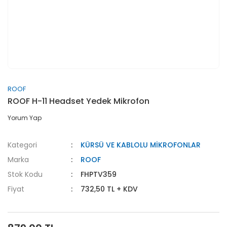
ROOF
ROOF H-11 Headset Yedek Mikrofon
Yorum Yap
Kategori
KÜRSÜ VE KABLOLU MİKROFONLAR
Marka
ROOF
Stok Kodu
FHPTV359
Fiyat
732,50 TL + KDV