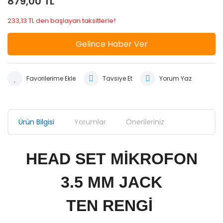
879,00 TL
233,13 TL den başlayan taksitlerle!
Gelince Haber Ver
Tavsiye Et
Yorum Yaz
Ürün Bilgisi
Yorumlar
Önerileriniz
HEAD SET MİKROFON
3.5 MM JACK
TEN RENGİ