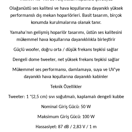
Olağanüstü ses kalitesi ve hava koşullarına dayanıklı yüksek
performanslı dış mekan hoparlörleri. Basit tasarım, birçok
konumda kurulmalarına olanak tanır.
Yamaha’nın gelişmiş hoparlör tasarımı, üstün ses kalitesini
mükemmel hava koşullarına dayanıklılıkla birleştirir
Güçlü woofer, doğru orta / düşük frekans tepkisi sağlar
Dengeli dome tweeter, net yüksek frekans tepkisi sağlar
Mükemmel ses performansı, damlamaya, suya ve UV'ye
dayanıklı hava koşullarına dayanıklı kabinler
Teknik Özellikler
Tweeter: 1 "(2,5 cm) sıvı soğutmalı, kaplamalı dengeli kubbe
Nominal Giriş Gücü: 50 W
Maksimum Giriş Gücü: 100 W
Hassasiyet: 87 dB / 2,83 V / 1 m