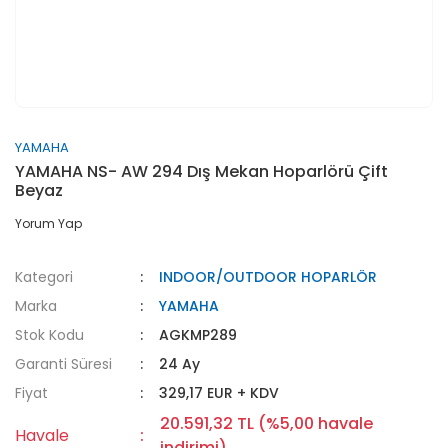
YAMAHA
YAMAHA NS- AW 294 Dış Mekan Hoparlörü Çift
Beyaz
Yorum Yap
Kategori
INDOOR/OUTDOOR HOPARLÖR
Marka
YAMAHA
Stok Kodu
AGKMP289
Garanti Süresi
24 Ay
Fiyat
329,17 EUR + KDV
20.591,32 TL (%5,00 havale
Havale
indirimi)