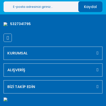
Kaydol
5327341795
KURUMSAL
ALIŞVERİŞ
BİZİ TAKİP EDİN