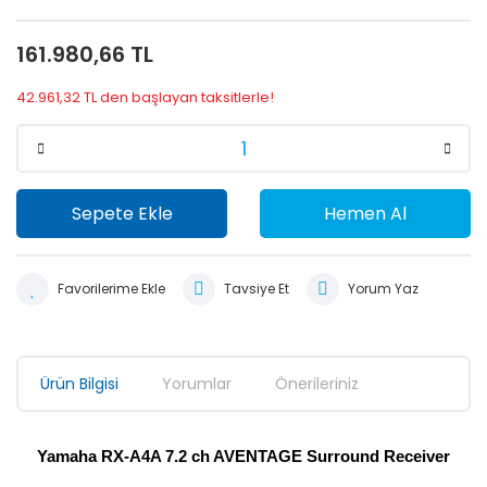
161.980,66 TL
42.961,32 TL den başlayan taksitlerle!
Sepete Ekle
Hemen Al
Tavsiye Et
Yorum Yaz
Ürün Bilgisi
Yorumlar
Önerileriniz
Yamaha RX-A4A 7.2 ch AVENTAGE Surround Receiver