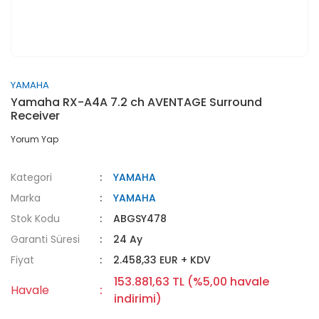
YAMAHA
Yamaha RX-A4A 7.2 ch AVENTAGE Surround
Receiver
Yorum Yap
Kategori
YAMAHA
Marka
YAMAHA
Stok Kodu
ABGSY478
Garanti Süresi
24 Ay
Fiyat
2.458,33 EUR + KDV
153.881,63 TL (%5,00 havale
Havale
indirimi)