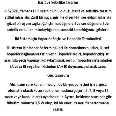
Basit ve Sofistike Tasarım
R-S202D, Yamaha HiFi sesinin ünlü olduğu basit ve sofistike tasarım
stilini miras alır. Zarif bir saç çizgisi ile diğer HiFi ses ekipmanlarıyla
güzel bir uyum sağlar. Çalıştırma düğmeleri ve ses düğmeleri de
sadelik ve kullanım kolaylığı konusundaki kararlılığımızı gösterir.
İki Sistem için Hoparlör Seçici ve Hoparlör Terminalleri
İki sistem için hoparlör terminalleri ile donatılmış bu alıcı, iki set
hoparlör bağlamanıza izin verir. Hoparlör seçici, hoparlör çıkışları
arasında geçiş yapmayı kolaylaştırarak sesi bir hoparlör sisteminden
(A veya B) veya her ikisinden (A + B) duymanıza olanak tanır.
Güç tasarrufu
Alıcı uzun süre kullanılmadığında bir güç yönetimi işlevi gücü
otomatik olarak keser (bekleme moduna geçer). 2, 4, 8 veya 12
saate veya kapalı olarak ayarlanabilir. Ayrıca, bekleme sırasında güç
tüketimi yalnızca 0,5 W olup, iyi bir enerji tasarrufu performansı
sağlar.