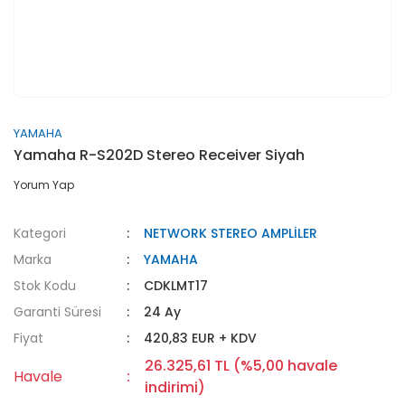
YAMAHA
Yamaha R-S202D Stereo Receiver Siyah
Yorum Yap
Kategori
NETWORK STEREO AMPLİLER
Marka
YAMAHA
Stok Kodu
CDKLMT17
Garanti Süresi
24 Ay
Fiyat
420,83 EUR + KDV
26.325,61 TL (%5,00 havale
Havale
indirimi)