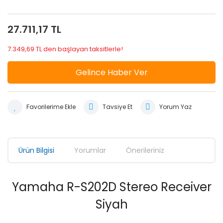
27.711,17 TL
7.349,69 TL den başlayan taksitlerle!
Gelince Haber Ver
Tavsiye Et
Yorum Yaz
Ürün Bilgisi
Yorumlar
Önerileriniz
Yamaha R-S202D Stereo Receiver
Siyah