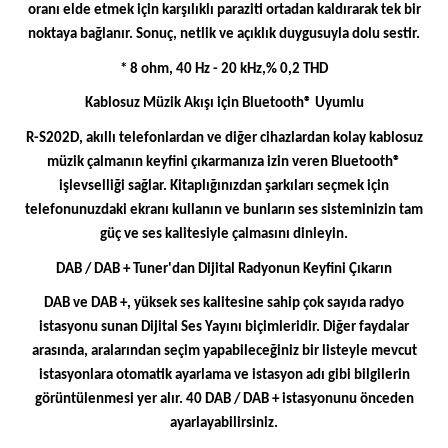
oranı elde etmek için karşılıklı paraziti ortadan kaldırarak tek bir
noktaya bağlanır. Sonuç, netlik ve açıklık duygusuyla dolu sestir.
* 8 ohm, 40 Hz - 20 kHz,% 0,2 THD
Kablosuz Müzik Akışı için Bluetooth® Uyumlu
R-S202D, akıllı telefonlardan ve diğer cihazlardan kolay kablosuz
müzik çalmanın keyfini çıkarmanıza izin veren Bluetooth®
işlevselliği sağlar. Kitaplığınızdan şarkıları seçmek için
telefonunuzdaki ekranı kullanın ve bunların ses sisteminizin tam
güç ve ses kalitesiyle çalmasını dinleyin.
DAB / DAB + Tuner'dan Dijital Radyonun Keyfini Çıkarın
DAB ve DAB +, yüksek ses kalitesine sahip çok sayıda radyo
istasyonu sunan Dijital Ses Yayını biçimleridir. Diğer faydalar
arasında, aralarından seçim yapabileceğiniz bir listeyle mevcut
istasyonlara otomatik ayarlama ve istasyon adı gibi bilgilerin
görüntülenmesi yer alır. 40 DAB / DAB + istasyonunu önceden
ayarlayabilirsiniz.