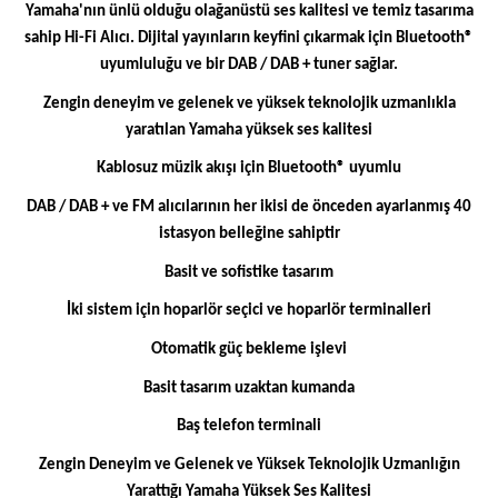
Yamaha'nın ünlü olduğu olağanüstü ses kalitesi ve temiz tasarıma
sahip Hi-Fi Alıcı. Dijital yayınların keyfini çıkarmak için Bluetooth®
uyumluluğu ve bir DAB / DAB + tuner sağlar.
Zengin deneyim ve gelenek ve yüksek teknolojik uzmanlıkla
yaratılan Yamaha yüksek ses kalitesi
Kablosuz müzik akışı için Bluetooth® uyumlu
DAB / DAB + ve FM alıcılarının her ikisi de önceden ayarlanmış 40
istasyon belleğine sahiptir
Basit ve sofistike tasarım
İki sistem için hoparlör seçici ve hoparlör terminalleri
Otomatik güç bekleme işlevi
Basit tasarım uzaktan kumanda
Baş telefon terminali
Zengin Deneyim ve Gelenek ve Yüksek Teknolojik Uzmanlığın
Yarattığı Yamaha Yüksek Ses Kalitesi