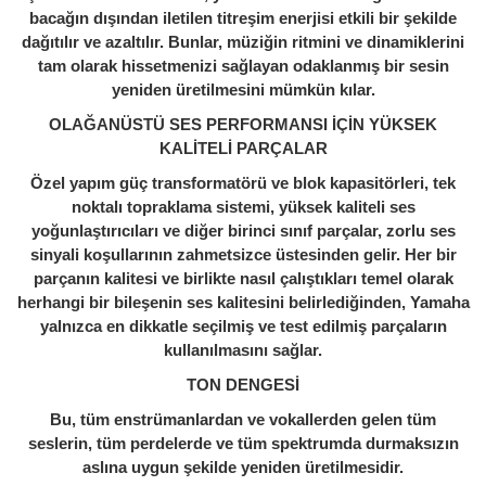
bacağın dışından iletilen titreşim enerjisi etkili bir şekilde
dağıtılır ve azaltılır. Bunlar, müziğin ritmini ve dinamiklerini
tam olarak hissetmenizi sağlayan odaklanmış bir sesin
yeniden üretilmesini mümkün kılar.
OLAĞANÜSTÜ SES PERFORMANSI İÇİN YÜKSEK
KALİTELİ PARÇALAR
Özel yapım güç transformatörü ve blok kapasitörleri, tek
noktalı topraklama sistemi, yüksek kaliteli ses
yoğunlaştırıcıları ve diğer birinci sınıf parçalar, zorlu ses
sinyali koşullarının zahmetsizce üstesinden gelir. Her bir
parçanın kalitesi ve birlikte nasıl çalıştıkları temel olarak
herhangi bir bileşenin ses kalitesini belirlediğinden, Yamaha
yalnızca en dikkatle seçilmiş ve test edilmiş parçaların
kullanılmasını sağlar.
TON DENGESİ
Bu, tüm enstrümanlardan ve vokallerden gelen tüm
seslerin, tüm perdelerde ve tüm spektrumda durmaksızın
aslına uygun şekilde yeniden üretilmesidir.