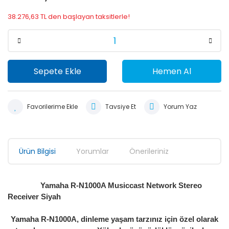
38.276,63 TL den başlayan taksitlerle!
Sepete Ekle
Hemen Al
Tavsiye Et
Yorum Yaz
Ürün Bilgisi
Yorumlar
Önerileriniz
Yamaha R-N1000A Musiccast Network Stereo
Receiver Siyah
Yamaha R-N1000A, dinleme yaşam tarzınız için özel olarak