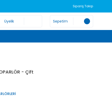
Sipariş Takip
Üyelik
Sepetim
OPARLÖR - Çift
RLÖRLERİ