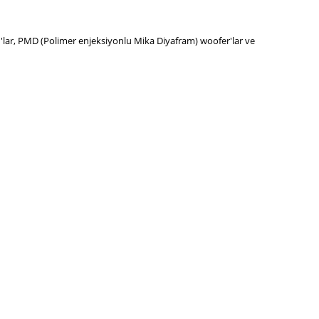
rn'lar, PMD (Polimer enjeksiyonlu Mika Diyafram) woofer'lar ve