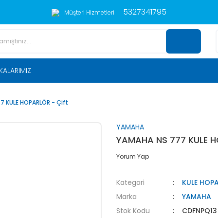
5327341795
Müşteri Hizmetleri
KALARIMIZ
7 KULE HOPARLÖR - Çift
YAMAHA
YAMAHA NS 777 KULE H
Yorum Yap
Kategori
KULE HOPA
Marka
YAMAHA
Stok Kodu
CDFNPQ13