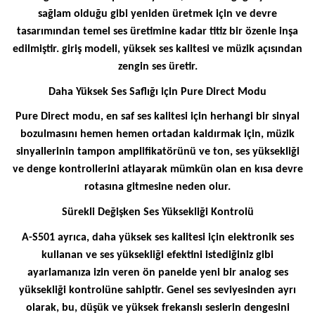
sağlam olduğu gibi yeniden üretmek için ve devre
tasarımından temel ses üretimine kadar titiz bir özenle inşa
edilmiştir. giriş modeli, yüksek ses kalitesi ve müzik açısından
zengin ses üretir.
Daha Yüksek Ses Saflığı için Pure Direct Modu
Pure Direct modu, en saf ses kalitesi için herhangi bir sinyal
bozulmasını hemen hemen ortadan kaldırmak için, müzik
sinyallerinin tampon amplifikatörünü ve ton, ses yüksekliği
ve denge kontrollerini atlayarak mümkün olan en kısa devre
rotasına gitmesine neden olur.
Sürekli Değişken Ses Yüksekliği Kontrolü
A-S501 ayrıca, daha yüksek ses kalitesi için elektronik ses
kullanan ve ses yüksekliği efektini istediğiniz gibi
ayarlamanıza izin veren ön panelde yeni bir analog ses
yüksekliği kontrolüne sahiptir. Genel ses seviyesinden ayrı
olarak, bu, düşük ve yüksek frekanslı seslerin dengesini