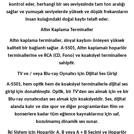
kontrol eder, herhangi bir ses seviyesinde tam ton aralığı
sağlar ve yumuşak seviyelerde yüksek ve düşük frekansların
insan kulağındaki doğal kaybı telafi eder.
Altın Kaplama Terminaller
Altın kaplama terminaller, sinyal kaybını önleyen yüksek
kaliteli bir bağlantı sağlar. A-S501, Altın kaplamalı hoparlör
terminallerine ve RCA (CD, Fono) ve koaksiyel terminallere
sahiptir.
TV ve / veya Blu-ray Oynatıcı için Dijital Ses Girişi
A-S501, hem optik hem de koaksiyel terminallerle dijital ses
girişi için donatılmıştır. Optik, bir TV'den ses almak için ve bir
Blu-ray oynatıcıdan ses almak için koaksiyeldir. Ses, dijital
alanda kalır ve size spor ve diğer programlardan film ve
konserlere kadar tüm eğlence kaynaklarınız için saf,
bozulmamış dinamik ses sunar.
İki Sistem için Hoparlör A, B veya A + B Seçimi ve Hoparlör