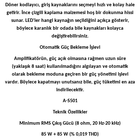
Döner kodlayıcı, giriş kaynaklarını seçmeyi hızlı ve kolay hale
getirir. İnce çizgili kaplama malzemesi hoş bir dokunma hissi
sunar. LED'ler hangi kaynağın seçildiğini açıkça gösterir,
böylece karanlık bir odada bile kaynakları kolayca
değiştirebilirsiniz.
Otomatik Güç Bekleme İşlevi
Amplifikatörün, güç açık olmasına rağmen uzun süre
(yaklaşık 8 saat) kullanılmadığını algılayan ve otomatik
olarak bekleme moduna geçiren bir güç yönetimi işlevi
vardır. Böylece kapatmayı unutsanız bile, güç tüketimi en aza
indirilecektir.
A-S501
Teknik Özellikler
Minimum RMS Çıkış Gücü (8 ohm, 20 Hz-20 kHz)
85 W + 85 W (% 0,019 THD)