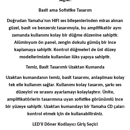
sağlar.
Basit ama Sofistike Tasarım
Doğrudan Yamaha’nın HiFi ses bileşenlerinden miras alınan
güzel, basit ve benzersiz tasarımıyla, bu amplifikatör aynı
zamanda kullanımı kolay bir düğme düzenine sahiptir.
Alüminyum ön panel, zengin dokulu gümüş bir ince
kaplamaya sahiptir. Kontrol düğmeleri de üst düzey
modellerimizde kullanılan lüks yapıya sahiptir.
Temiz, Basit Tasarımlı Uzaktan Kumanda
Uzaktan kumandanın temiz, basit tasarımı, anlaşılması kolay
tek elle kullanım sağlar. Kullanımı kolay tasarım, şarkı ses
düzeyini ve sırasını ayarlamayı kolaylaştırır. Ünite,
amplifikatörlerin tasarımına uyan sofistike görünümlü ince
bir yüzeye sahiptir. Uzaktan kumandayı bir Yamaha CD çaları
kontrol etmek için de kullanabilirsiniz.
LED'li Döner Kodlayıcı Giriş Seçici