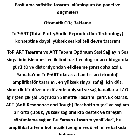
Basit ama sofistike tasarım (alüminyum ön panel ve
düğmeler)
Otomatik Güç Bekleme
ToP-ART (Total PurityAudio Reproduction Technology)
konseptine dayalı yüksek ses kaliteli devre tasarımı
ToP-ART Tasarımı ve ART Tabanı Optimum Sesi Sağlayın Ses
sinyalinin işlenmesi ve iletimi basit ve doğrudan olduğunda
gürültü ve distorsiyondan etkilenme şansı daha azdır.
Yamaha’nın ToP-ART olarak adlandırılan teknoloji
amplifikatör tasarımı, en yüksek sinyal saflığı için düz,
simetrik bir düzende düzenlenmiş sol ve sağ kanallarla I / O
(girişten çıkışa) Doğrudan Simetrik Tasarım içerir. Ek olarak,
ART (Anti-Resonance and Tough) Basebottom şasi ve sağlam
bir orta çubuk, yüksek sağlamlıkta destek ve titreşim
sönümleme sağlar. Bu Yamaha tasarım yenilikleri, bu
amplifikatörlerin bol müzikli zengin ses üretimine katkıda