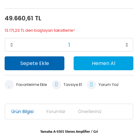
49.660,61 TL
13.171,23 TL den başlayan taksitlerle!
Sepete Ekle
Hemen Al
Tavsiye Et
Yorum Yaz
Ürün Bilgisi
Yorumlar
Önerileriniz
Yamaha A-S501 Stereo Amplifier / Gri