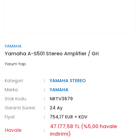
YAMAHA
Yamaha A-S501 Stereo Amplifier / Gri
Yorum Yap
Kategori
YAMAHA STEREO
Marka
YAMAHA
Stok Kodu
NRTV3679
Garanti Süresi
24 Ay
Fiyat
754,17 EUR + KDV
47.177,58 TL (%5,00 havale
Havale
indirimi)