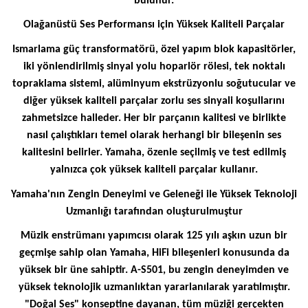
bulunur.
Olağanüstü Ses Performansı için Yüksek Kaliteli Parçalar
Ismarlama güç transformatörü, özel yapım blok kapasitörler,
iki yönlendirilmiş sinyal yolu hoparlör rölesi, tek noktalı
topraklama sistemi, alüminyum ekstrüzyonlu soğutucular ve
diğer yüksek kaliteli parçalar zorlu ses sinyali koşullarını
zahmetsizce halleder. Her bir parçanın kalitesi ve birlikte
nasıl çalıştıkları temel olarak herhangi bir bileşenin ses
kalitesini belirler. Yamaha, özenle seçilmiş ve test edilmiş
yalnızca çok yüksek kaliteli parçalar kullanır.
Yamaha'nın Zengin Deneyimi ve Geleneği ile Yüksek Teknoloji
Uzmanlığı tarafından oluşturulmuştur
Müzik enstrümanı yapımcısı olarak 125 yılı aşkın uzun bir
geçmişe sahip olan Yamaha, HiFi bileşenleri konusunda da
yüksek bir üne sahiptir. A-S501, bu zengin deneyimden ve
yüksek teknolojik uzmanlıktan yararlanılarak yaratılmıştır.
"Doğal Ses" konseptine dayanan, tüm müziği gerçekten