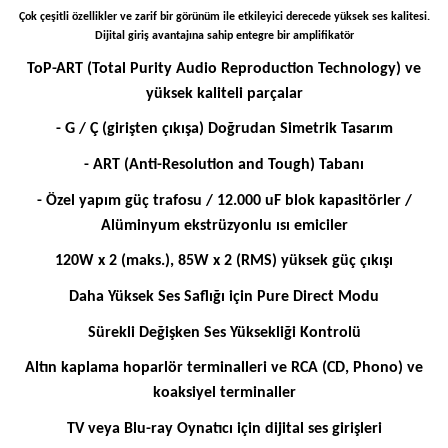
Çok çeşitli özellikler ve zarif bir görünüm ile etkileyici derecede yüksek ses kalitesi.
Dijital giriş avantajına sahip entegre bir amplifikatör
ToP-ART (Total Purity Audio Reproduction Technology) ve
yüksek kaliteli parçalar
- G / Ç (girişten çıkışa) Doğrudan Simetrik Tasarım
- ART (Anti-Resolution and Tough) Tabanı
- Özel yapım güç trafosu / 12.000 uF blok kapasitörler /
Alüminyum ekstrüzyonlu ısı emiciler
120W x 2 (maks.), 85W x 2 (RMS) yüksek güç çıkışı
Daha Yüksek Ses Saflığı için Pure Direct Modu
Sürekli Değişken Ses Yüksekliği Kontrolü
Altın kaplama hoparlör terminalleri ve RCA (CD, Phono) ve
koaksiyel terminaller
TV veya Blu-ray Oynatıcı için dijital ses girişleri