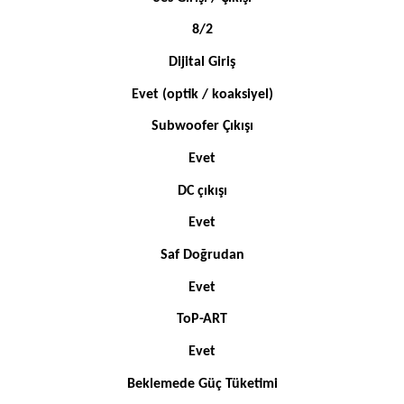
8/2
Dijital Giriş
Evet (optik / koaksiyel)
Subwoofer Çıkışı
Evet
DC çıkışı
Evet
Saf Doğrudan
Evet
ToP-ART
Evet
Beklemede Güç Tüketimi