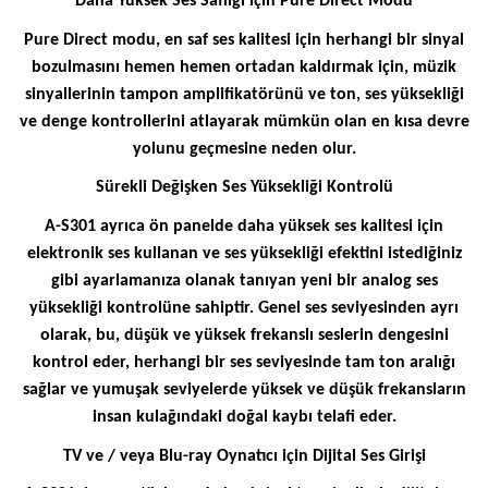
Daha Yüksek Ses Saflığı için Pure Direct Modu
Pure Direct modu, en saf ses kalitesi için herhangi bir sinyal
bozulmasını hemen hemen ortadan kaldırmak için, müzik
sinyallerinin tampon amplifikatörünü ve ton, ses yüksekliği
ve denge kontrollerini atlayarak mümkün olan en kısa devre
yolunu geçmesine neden olur.
Sürekli Değişken Ses Yüksekliği Kontrolü
A-S301 ayrıca ön panelde daha yüksek ses kalitesi için
elektronik ses kullanan ve ses yüksekliği efektini istediğiniz
gibi ayarlamanıza olanak tanıyan yeni bir analog ses
yüksekliği kontrolüne sahiptir. Genel ses seviyesinden ayrı
olarak, bu, düşük ve yüksek frekanslı seslerin dengesini
kontrol eder, herhangi bir ses seviyesinde tam ton aralığı
sağlar ve yumuşak seviyelerde yüksek ve düşük frekansların
insan kulağındaki doğal kaybı telafi eder.
TV ve / veya Blu-ray Oynatıcı için Dijital Ses Girişi