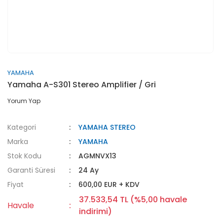
YAMAHA
Yamaha A-S301 Stereo Amplifier / Gri
Yorum Yap
Kategori
YAMAHA STEREO
Marka
YAMAHA
Stok Kodu
AGMNVX13
Garanti Süresi
24 Ay
Fiyat
600,00 EUR + KDV
37.533,54 TL (%5,00 havale
Havale
indirimi)