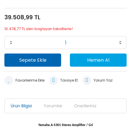
39.508,99 TL
10.478,77 TL den başlayan taksitlerle!
Sepete Ekle
Hemen Al
Tavsiye Et
Yorum Yaz
Ürün Bilgisi
Yorumlar
Önerileriniz
Yamaha A-S301 Stereo Amplifier / Gri