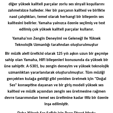
diğer yüksek kaliteli parçalar zorlu ses sinyali koşullarını
zahmetsizce halleder. Her bir parçanın kalitesi ve birlikte
nasıl çalıştıkları, temel olarak herhangi bir bileşenin ses
kalitesini belirler. Yamaha yalnızca özenle seçilmiş ve test
edilmiş çok yüksek kaliteli parçalar kullanır.
Yamaha'nın Zengin Deneyimi ve Geleneği ile Yüksek
Teknolojik Uzmanlığı tarafından oluşturulmuştur
Bir müzik aleti üreticisi olarak 125 yılı aşkın uzun bir geçmişe
sahip olan Yamaha, HiFi bileşenleri konusunda da yüksek bir
üne sahiptir. A-S301, bu zengin deneyim ve yüksek teknolojik
uzmanlıktan yararlanılarak oluşturulmuştur. Tüm müziği
gerçekten kulağa geldiği gibi yeniden üretmek için "Doğal
Ses" konseptine dayanan ve bir giriş modeli yüksek ses
kalitesi ve müzik açısından zengin ses üretmesine rağmen
devre tasarımından temel ses üretimine kadar titiz bir özenle
inşa edilmiştir.