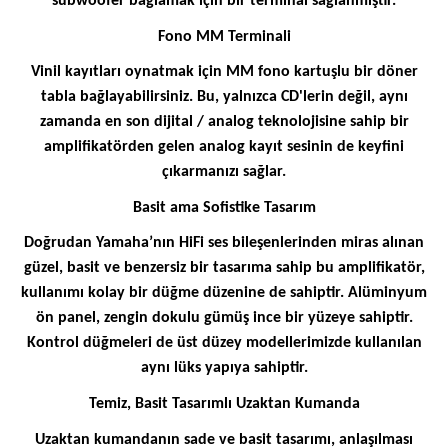
subwoofer bağlamak için bir terminal sağlanmıştır.
Fono MM Terminali
Vinil kayıtları oynatmak için MM fono kartuşlu bir döner
tabla bağlayabilirsiniz. Bu, yalnızca CD'lerin değil, aynı
zamanda en son dijital / analog teknolojisine sahip bir
amplifikatörden gelen analog kayıt sesinin de keyfini
çıkarmanızı sağlar.
Basit ama Sofistike Tasarım
Doğrudan Yamaha’nın HiFi ses bileşenlerinden miras alınan
güzel, basit ve benzersiz bir tasarıma sahip bu amplifikatör,
kullanımı kolay bir düğme düzenine de sahiptir. Alüminyum
ön panel, zengin dokulu gümüş ince bir yüzeye sahiptir.
Kontrol düğmeleri de üst düzey modellerimizde kullanılan
aynı lüks yapıya sahiptir.
Temiz, Basit Tasarımlı Uzaktan Kumanda
Uzaktan kumandanın sade ve basit tasarımı, anlaşılması