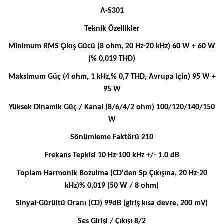
A-S301
Teknik Özellikler
Minimum RMS Çıkış Gücü (8 ohm, 20 Hz-20 kHz) 60 W + 60 W
(% 0,019 THD)
Maksimum Güç (4 ohm, 1 kHz,% 0,7 THD, Avrupa için) 95 W +
95 W
Yüksek Dinamik Güç / Kanal (8/6/4/2 ohm) 100/120/140/150
W
Sönümleme Faktörü 210
Frekans Tepkisi 10 Hz-100 kHz +/- 1.0 dB
Toplam Harmonik Bozulma (CD'den Sp Çıkışına, 20 Hz-20
kHz)% 0,019 (50 W / 8 ohm)
Sinyal-Gürültü Oranı (CD) 99dB (giriş kısa devre, 200 mV)
Ses Girişi / Çıkışı 8/2