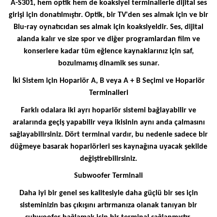
A-S301, hem optik hem de koaksiyel terminallerle dijital ses
girişi için donatılmıştır. Optik, bir TV'den ses almak için ve bir
Blu-ray oynatıcıdan ses almak için koaksiyeldir. Ses, dijital
alanda kalır ve size spor ve diğer programlardan film ve
konserlere kadar tüm eğlence kaynaklarınız için saf,
bozulmamış dinamik ses sunar.
İki Sistem için Hoparlör A, B veya A + B Seçimi ve Hoparlör
Terminalleri
Farklı odalara iki ayrı hoparlör sistemi bağlayabilir ve
aralarında geçiş yapabilir veya ikisinin aynı anda çalmasını
sağlayabilirsiniz. Dört terminal vardır, bu nedenle sadece bir
düğmeye basarak hoparlörleri ses kaynağına uyacak şekilde
değiştirebilirsiniz.
Subwoofer Terminali
Daha iyi bir genel ses kalitesiyle daha güçlü bir ses için
sisteminizin bas çıkışını artırmanıza olanak tanıyan bir