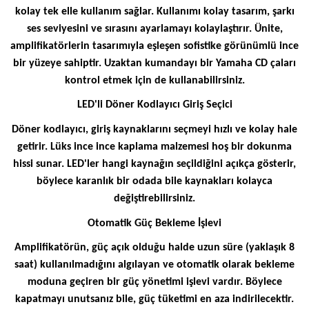
kolay tek elle kullanım sağlar. Kullanımı kolay tasarım, şarkı
ses seviyesini ve sırasını ayarlamayı kolaylaştırır. Ünite,
amplifikatörlerin tasarımıyla eşleşen sofistike görünümlü ince
bir yüzeye sahiptir. Uzaktan kumandayı bir Yamaha CD çaları
kontrol etmek için de kullanabilirsiniz.
LED'li Döner Kodlayıcı Giriş Seçici
Döner kodlayıcı, giriş kaynaklarını seçmeyi hızlı ve kolay hale
getirir. Lüks ince ince kaplama malzemesi hoş bir dokunma
hissi sunar. LED'ler hangi kaynağın seçildiğini açıkça gösterir,
böylece karanlık bir odada bile kaynakları kolayca
değiştirebilirsiniz.
Otomatik Güç Bekleme İşlevi
Amplifikatörün, güç açık olduğu halde uzun süre (yaklaşık 8
saat) kullanılmadığını algılayan ve otomatik olarak bekleme
moduna geçiren bir güç yönetimi işlevi vardır. Böylece
kapatmayı unutsanız bile, güç tüketimi en aza indirilecektir.