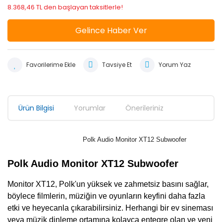
8.368,46 TL den başlayan taksitlerle!
Gelince Haber Ver
Tavsiye Et
Yorum Yaz
Ürün Bilgisi
Yorumlar
Önerileriniz
Polk Audio Monitor XT12 Subwoofer
Polk Audio Monitor XT12 Subwoofer
Monitor XT12, Polk'un yüksek ve zahmetsiz basını sağlar,
böylece filmlerin, müziğin ve oyunların keyfini daha fazla
etki ve heyecanla çıkarabilirsiniz. Herhangi bir ev sineması
veya müzik dinleme ortamına kolayca entegre olan ve yeni