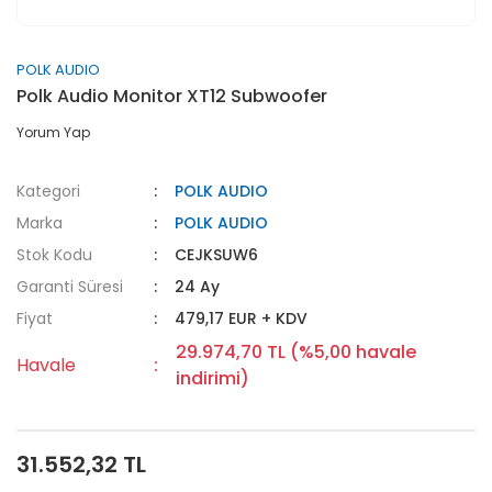
POLK AUDIO
Polk Audio Monitor XT12 Subwoofer
Yorum Yap
Kategori
POLK AUDIO
Marka
POLK AUDIO
Stok Kodu
CEJKSUW6
Garanti Süresi
24 Ay
Fiyat
479,17 EUR + KDV
29.974,70 TL (%5,00 havale
Havale
indirimi)
31.552,32 TL