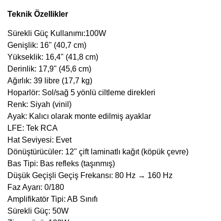
Teknik Özellikler
Sürekli Güç Kullanımı:100W
Genişlik: 16" (40,7 cm)
Yükseklik: 16,4" (41,8 cm)
Derinlik: 17,9" (45,6 cm)
Ağırlık: 39 libre (17,7 kg)
Hoparlör: Sol/sağ 5 yönlü ciltleme direkleri
Renk: Siyah (vinil)
Ayak: Kalıcı olarak monte edilmiş ayaklar
LFE: Tek RCA
Hat Seviyesi: Evet
Dönüştürücüler: 12" çift laminatlı kağıt (köpük çevre)
Bas Tipi: Bas refleks (taşınmış)
Düşük Geçişli Geçiş Frekansı: 80 Hz → 160 Hz
Faz Ayarı: 0/180
Amplifikatör Tipi: AB Sınıfı
Sürekli Güç: 50W