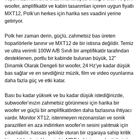
woofer, amplifikatör ve kabin tasarımları içeren uygun fiyatlı
MXT12, Polk'un herkes için harika ses vaadini yerine
getiriyor.
Polk her zaman derin, güçlü, zahmetsiz bas üreten
hoparlörlerle tanınır ve MXT12 de bir istisna değildir. Temiz
ve ultra verimli 100W A/B Sınıfı bir amplifikatör tarafından
desteklenen, portlu bir kabinde bulunan büyük, 12”
Dinamik Olarak Dengeli bir woofer, 24 Hz'ye kadar düşük
bas sağlar ve en sevdiğiniz müzik, film ve video oyunlarına
daha fazla güç ve etki katar.
Bası bu kadar yüksek ve bu kadar düşük istediğinizde,
subwoofer'ınızın zahmetsiz görünmesi için harika bir
woofer ve güçlü bir amplifikatörden daha fazlasına ihtiyacı
vardır. Monitor XT12, istenmeyen rezonansları ve sonik
parazitleri en aza indirirken woofer'ın sesini yalıtmak için
çıkarılabilir, hassas şekilde oturan bir ızgaraya sahip kritik