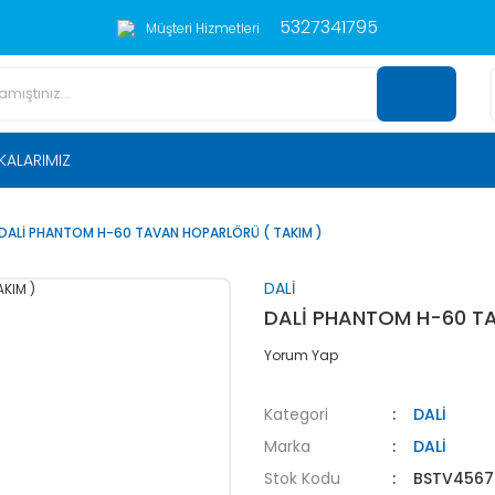
5327341795
Müşteri Hizmetleri
KALARIMIZ
DALİ PHANTOM H-60 TAVAN HOPARLÖRÜ ( TAKIM )
DALİ
DALİ PHANTOM H-60 TA
Yorum Yap
Kategori
DALİ
Marka
DALİ
Stok Kodu
BSTV4567