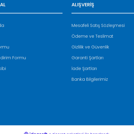
AL
ALIŞVERİŞ
Gönder
da
Mesafeli Satış Sözleşmesi
Ödeme ve Teslimat
Formu
Gizlilik ve Güvenlik
ldirim Formu
Garanti Şartları
ibi
İade Şartları
Banka Bilgilerimiz