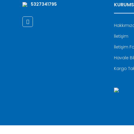
5327341795
KURUMS
Hakkımız
İletişim
İletişim 
Havale Bi
Kargo Tak