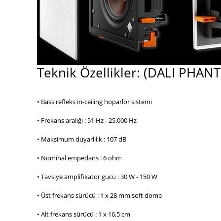
Teknik Özellikler: (DALI PHA
• Bass refleks in-ceiling hoparlör sistemi
• Frekans aralığı : 51 Hz - 25.000 Hz
• Maksimum duyarlılık : 107 dB
• Nominal empedans : 6 ohm
• Tavsiye amplifikatör gücü : 30 W - 150 W
• Üst frekans sürücü : 1 x 28 mm soft dome
• Alt frekans sürücü : 1 x 16,5 cm