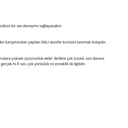
iksiz bir ses deneyimi sağlayacaktır.
 bir karışımından yapılan DALI woofer konisini tanımak kolaydır.
slara yüksek çözünürlük ekler. Birlikte çok tutarlı, son derece
rçek hi-fi ses, çok yönlülük ve esneklik ile ilgilidir.