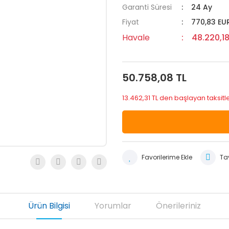
Garanti Süresi
24 Ay
Fiyat
770,83 EU
Havale
48.220,18
50.758,08 TL
13.462,31 TL den başlayan taksitle
Tav
Ürün Bilgisi
Yorumlar
Önerileriniz