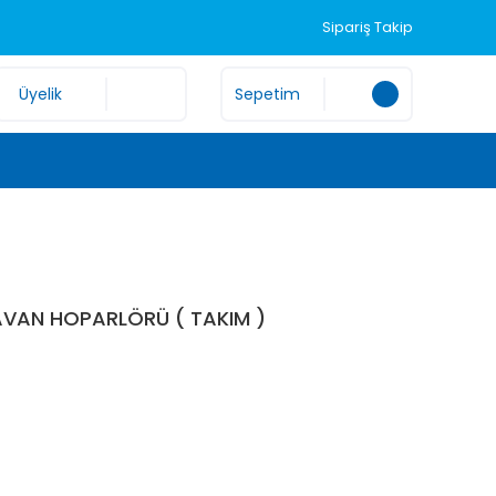
Sipariş Takip
Üyelik
Sepetim
VAN HOPARLÖRÜ ( TAKIM )