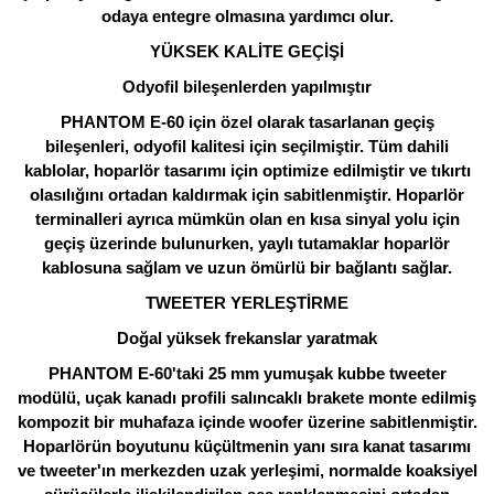
odaya entegre olmasına yardımcı olur.
YÜKSEK KALİTE GEÇİŞİ
Odyofil bileşenlerden yapılmıştır
PHANTOM E-60 için özel olarak tasarlanan geçiş
bileşenleri, odyofil kalitesi için seçilmiştir. Tüm dahili
kablolar, hoparlör tasarımı için optimize edilmiştir ve tıkırtı
olasılığını ortadan kaldırmak için sabitlenmiştir. Hoparlör
terminalleri ayrıca mümkün olan en kısa sinyal yolu için
geçiş üzerinde bulunurken, yaylı tutamaklar hoparlör
kablosuna sağlam ve uzun ömürlü bir bağlantı sağlar.
TWEETER YERLEŞTİRME
Doğal yüksek frekanslar yaratmak
PHANTOM E-60'taki 25 mm yumuşak kubbe tweeter
modülü, uçak kanadı profili salıncaklı brakete monte edilmiş
kompozit bir muhafaza içinde woofer üzerine sabitlenmiştir.
Hoparlörün boyutunu küçültmenin yanı sıra kanat tasarımı
ve tweeter'ın merkezden uzak yerleşimi, normalde koaksiyel