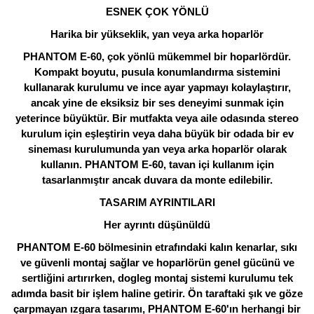
ESNEK ÇOK YÖNLÜ
Harika bir yükseklik, yan veya arka hoparlör
PHANTOM E-60, çok yönlü mükemmel bir hoparlördür.
Kompakt boyutu, pusula konumlandırma sistemini
kullanarak kurulumu ve ince ayar yapmayı kolaylaştırır,
ancak yine de eksiksiz bir ses deneyimi sunmak için
yeterince büyüktür. Bir mutfakta veya aile odasında stereo
kurulum için eşleştirin veya daha büyük bir odada bir ev
sineması kurulumunda yan veya arka hoparlör olarak
kullanın. PHANTOM E-60, tavan içi kullanım için
tasarlanmıştır ancak duvara da monte edilebilir.
TASARIM AYRINTILARI
Her ayrıntı düşünüldü
PHANTOM E-60 bölmesinin etrafındaki kalın kenarlar, sıkı
ve güvenli montaj sağlar ve hoparlörün genel gücünü ve
sertliğini artırırken, dogleg montaj sistemi kurulumu tek
adımda basit bir işlem haline getirir. Ön taraftaki şık ve göze
çarpmayan ızgara tasarımı, PHANTOM E-60'ın herhangi bir