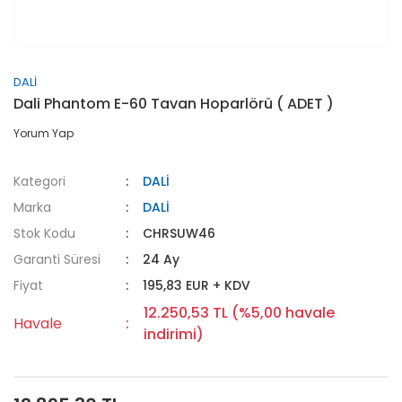
DALİ
Dali Phantom E-60 Tavan Hoparlörü ( ADET )
Yorum Yap
Kategori
DALİ
Marka
DALİ
Stok Kodu
CHRSUW46
Garanti Süresi
24 Ay
Fiyat
195,83 EUR + KDV
12.250,53 TL (%5,00 havale
Havale
indirimi)