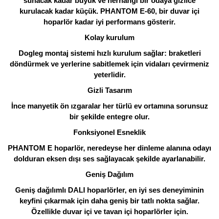
sunacak kadar büyük ve herhangi bir odaya gizlice
kurulacak kadar küçük. PHANTOM E-60, bir duvar içi
hoparlör kadar iyi performans gösterir.
Kolay kurulum
Dogleg montaj sistemi hızlı kurulum sağlar: braketleri
döndürmek ve yerlerine sabitlemek için vidaları çevirmeniz
yeterlidir.
Gizli Tasarım
İnce manyetik ön ızgaralar her türlü ev ortamına sorunsuz
bir şekilde entegre olur.
Fonksiyonel Esneklik
PHANTOM E hoparlör, neredeyse her dinleme alanına odayı
dolduran eksen dışı ses sağlayacak şekilde ayarlanabilir.
Geniş Dağılım
Geniş dağılımlı DALI hoparlörler, en iyi ses deneyiminin
keyfini çıkarmak için daha geniş bir tatlı nokta sağlar.
Özellikle duvar içi ve tavan içi hoparlörler için.