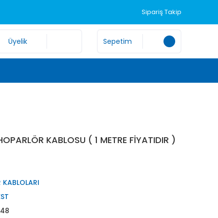
Sipariş Takip
Üyelik
Sepetim
HOPARLÖR KABLOSU ( 1 METRE FİYATIDIR )
 KABLOLARI
ST
548