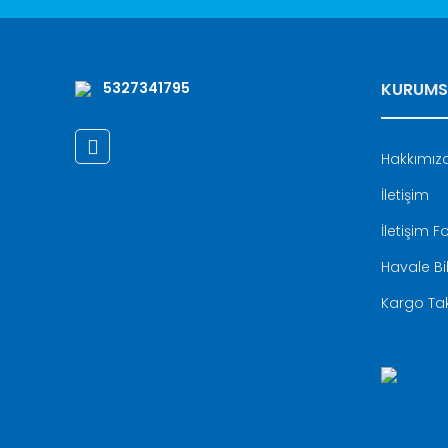
5327341795
KURUMS
Hakkımız
İletişim
İletişim 
Havale Bi
Kargo Tak