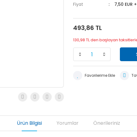
Fiyat
7,50 EUR 
493,86 TL
130,98 TL den başlayan taksitlerl
Tav
Ürün Bilgisi
Yorumlar
Önerileriniz