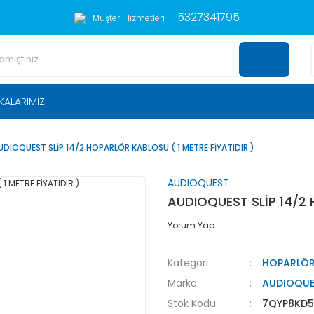
5327341795
Müşteri Hizmetleri
KALARIMIZ
UDIOQUEST SLİP 14/2 HOPARLÖR KABLOSU ( 1 METRE FİYATIDIR )
AUDIOQUEST
AUDIOQUEST SLİP 14/2 
Yorum Yap
Kategori
HOPARLÖR
Marka
AUDIOQUE
Stok Kodu
7QYP8KD